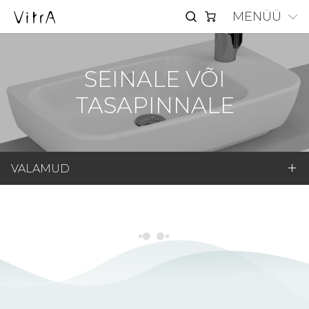
MENÜÜ
SEINALE VÕI
TASAPINNALE
VALAMUD