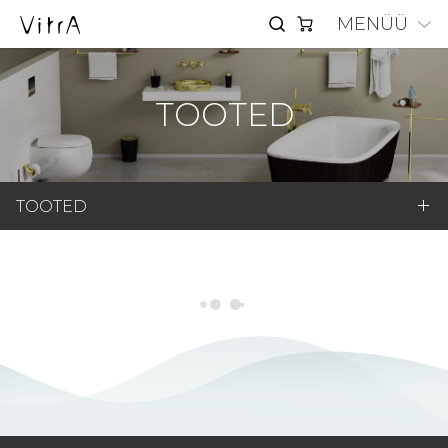
MENÜÜ
TOOTED
TOOTED