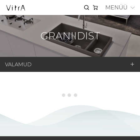
MENÜÜ
GRANIIDIST
VALAMUD