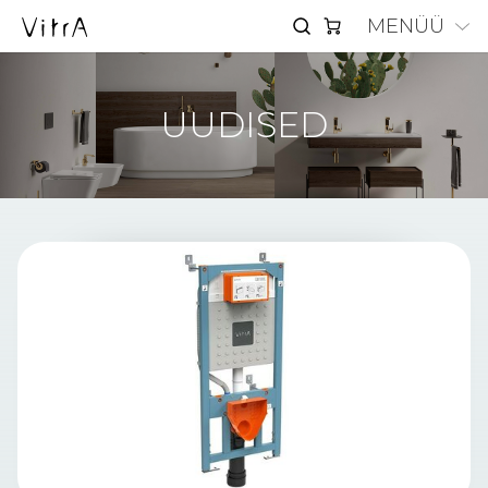
MENÜÜ
UUDISED