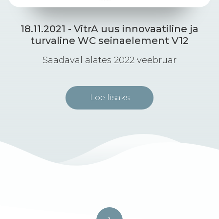
18.11.2021 - VitrA uus innovaatiline ja
turvaline WC seinaelement V12
Saadaval alates 2022 veebruar
Loe lisaks