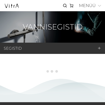
MENÜÜ
VANNISEGISTID
SEGISTID