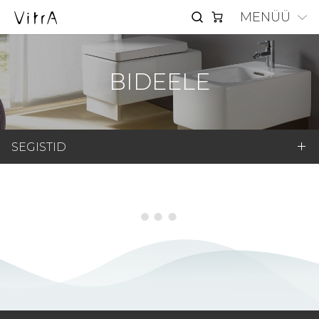
MENÜÜ
BIDEELE
SEGISTID