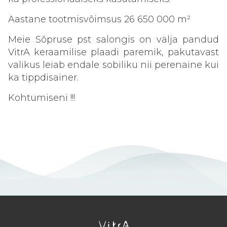
Aastane tootmisvõimsus 26 650 000 m²
Meie Sõpruse pst salongis on välja pandud
VitrA keraamilise plaadi paremik, pakutavast
valikus leiab endale sobiliku nii perenaine kui
ka tippdisainer.
Kohtumiseni !!!