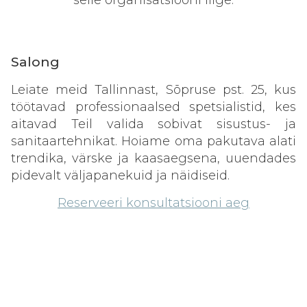
Salong
Leiate meid Tallinnast, Sõpruse pst. 25, kus
töötavad professionaalsed spetsialistid, kes
aitavad Teil valida sobivat sisustus- ja
sanitaartehnikat. Hoiame oma pakutava alati
trendika, värske ja kaasaegsena, uuendades
pidevalt väljapanekuid ja näidiseid.
Reserveeri konsultatsiooni aeg