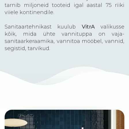
tarnib miljoneid tooteid igal aastal 75 riiki
viiele kontinendile.
Sanitaartehnikast kuulub
VitrA
valikusse
kõik, mida ühte vannituppa on vaja-
sanitaarkeraamika, vannitoa mööbel, vannid,
segistid, tarvikud.