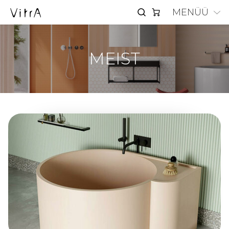
MENÜÜ
MEIST