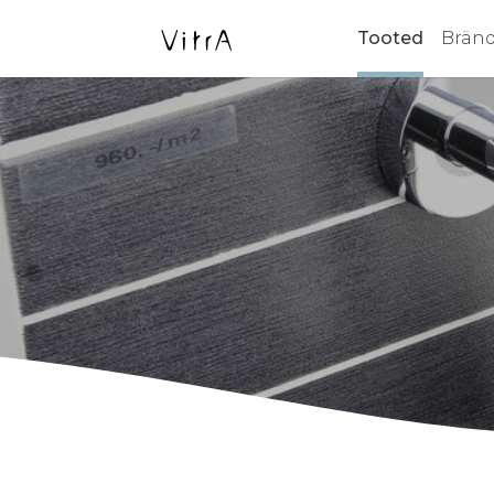
Tooted
Bränd