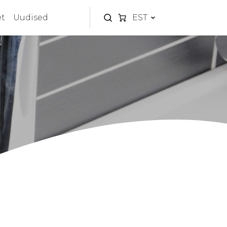
et
Uudised
EST