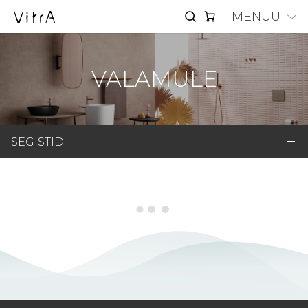
MENÜÜ
VALAMULE
SEGISTID