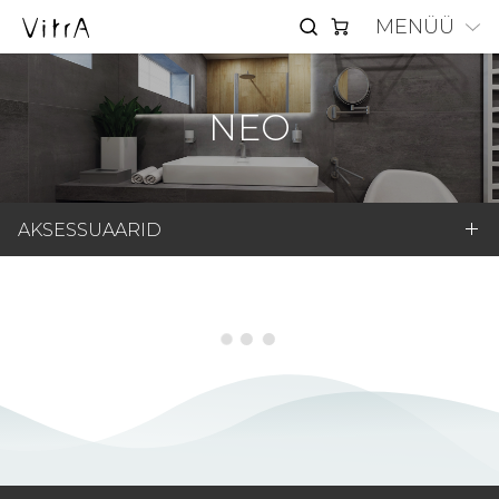
MENÜÜ
NEO
AKSESSUAARID