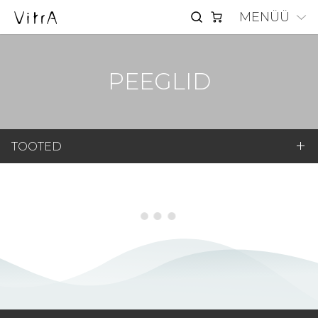
MENÜÜ
PEEGLID
TOOTED