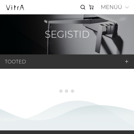
MENÜÜ
SEGISTID
TOOTED