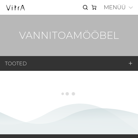
MENÜÜ
VANNITOAMÖÖBEL
TOOTED